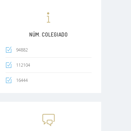
NÚM. COLEGIADO
94882
112104
16444