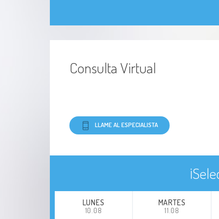
Consulta Virtual
LLAME AL ESPECIALISTA
¡Sele
LUNES
MARTES
10.08
11.08