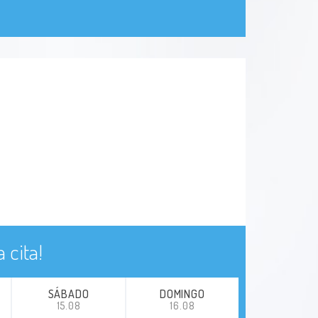
 cita!
SÁBADO
DOMINGO
15.08
16.08