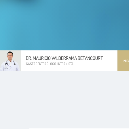
DR. MAURICIO VALDERRAMA BETANCOURT
INIC
GASTROENTERÓLOGO, INTERNISTA