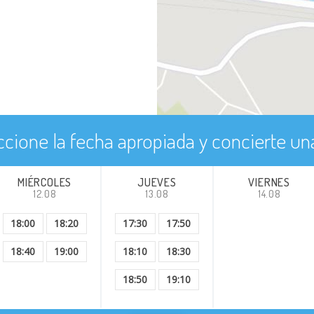
ccione la fecha apropiada y concierte una
MIÉRCOLES
JUEVES
VIERNES
12.08
13.08
14.08
18:00
18:20
17:30
17:50
18:40
19:00
18:10
18:30
18:50
19:10