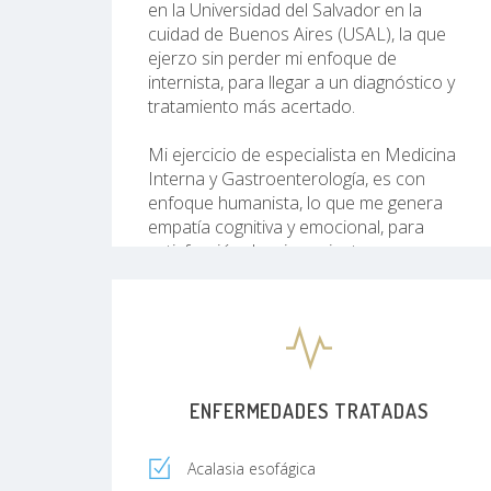
en la Universidad del Salvador en la
cuidad de Buenos Aires (USAL), la que
ejerzo sin perder mi enfoque de
internista, para llegar a un diagnóstico y
tratamiento más acertado.
Mi ejercicio de especialista en Medicina
Interna y Gastroenterología, es con
enfoque humanista, lo que me genera
empatía cognitiva y emocional, para
satisfacción de mis pacientes.
ENFERMEDADES TRATADAS
Acalasia esofágica