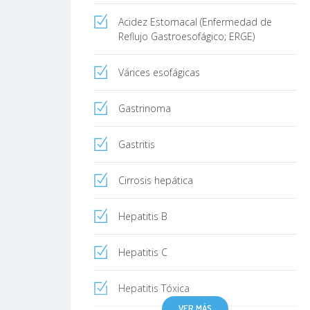
Acidez Estomacal (Enfermedad de
Reflujo Gastroesofágico; ERGE)
Várices esofágicas
Gastrinoma
Gastritis
Cirrosis hepática
Hepatitis B
Hepatitis C
Hepatitis Tóxica
VER MÁS