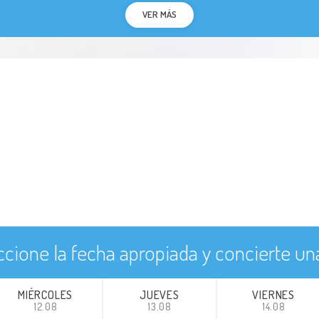
VER MÁS
ccione la fecha apropiada y concierte una
MIÉRCOLES
JUEVES
VIERNES
12.08
13.08
14.08