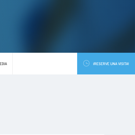
EDIA
¡RESERVE UNA VISITA!