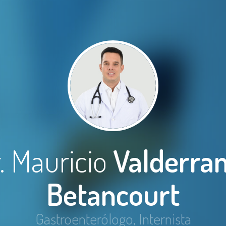
. Mauricio
Valderra
Betancourt
Gastroenterólogo, Internista