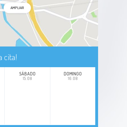
AMPLIAR
 cita!
SÁBADO
DOMINGO
15.08
16.08